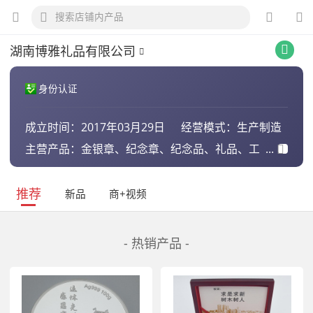
湖南博雅礼品有限公司
身份认证
成立时间：
2017年03月29日
经营模式：
生产制造
主营产品：
金银章、纪念章、纪念品、礼品、工
艺品、铜牌牌匾、徽章、奖章、奖
牌、纪念盘、水晶工艺品、银杯
推荐
新品
商+视频
- 热销产品 -