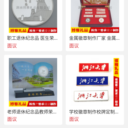
职工退休纪念品 医生荣休纪念章 老师退休礼品
金属徽章制作厂家 金属胸章校徽胸牌制作
面议
面议
老师退休纪念品教师荣休纪念品
学校徽章制作校牌定制厂家
面议
面议